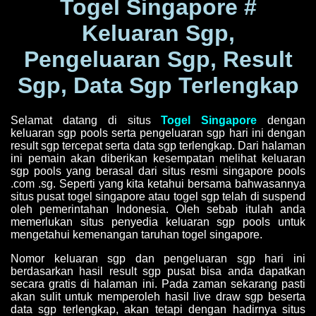
Togel Singapore #
Keluaran Sgp,
Pengeluaran Sgp, Result
Sgp, Data Sgp Terlengkap
Selamat datang di situs
Togel Singapore
dengan
keluaran sgp pools serta pengeluaran sgp hari ini dengan
result sgp tercepat serta data sgp terlengkap. Dari halaman
ini pemain akan diberikan kesempatan melihat keluaran
sgp pools yang berasal dari situs resmi singapore pools
.com .sg. Seperti yang kita ketahui bersama bahwasannya
situs pusat togel singapore atau togel sgp telah di suspend
oleh pemerintahan Indonesia. Oleh sebab itulah anda
memerlukan situs penyedia keluaran sgp pools untuk
mengetahui kemenangan taruhan togel singapore.
Nomor keluaran sgp dan pengeluaran sgp hari ini
berdasarkan hasil result sgp pusat bisa anda dapatkan
secara gratis di halaman ini. Pada zaman sekarang pasti
akan sulit untuk memperoleh hasil live draw sgp beserta
data sgp terlengkap, akan tetapi dengan hadirnya situs