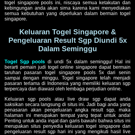
togel singapore pools ini, niscaya semua ketakutan dan
kebingungan anda akan sirna karena kami menyediakan
semua kebutuhan yang diperlukan dalam bermain togel
singapore.
Keluaran Togel Singapore &
Pengeluaran Result Sgp Diundi 5x
Dalam Seminggu
Togel Sgp pools
di undi 5x dalam seminggu! Hal ini
berarti pemain judi togel online singapore dapat bermain
taruhan pasaran togel singapore pools 5x dari senin
sampai dengan minggu. Togel singapore telah menjadi
pasaran terlama di Indonesia yang memiliki keluaran sgp
terpercaya dan diawasi oleh lembaga perjudian online.
Keluaran sgp pools atau live draw sgp dapat anda
saksikan secara langsung di situs ini. Jadi bagi anda yang
penasaran akan pengeluaran angka result sgp, maka
halaman ini merupakan tempat yang tepat untuk anda!
Penting untuk anda ingat dan garis bawahi bahwa situs ini
merupakan situs penyedia keluaran togel singapore dan
pengeluaran result sgp hari ini yang mengikuti hasil live