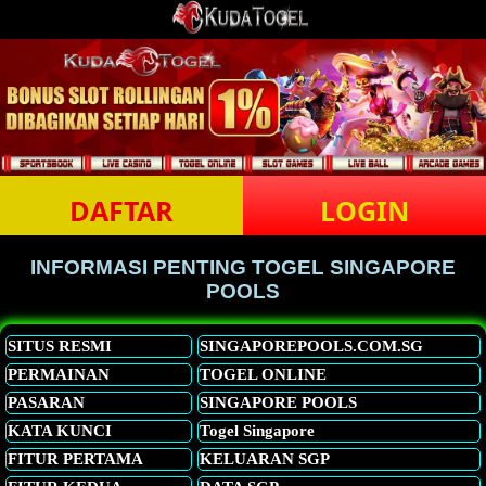
DAFTAR
LOGIN
INFORMASI PENTING TOGEL SINGAPORE
POOLS
SITUS RESMI
SINGAPOREPOOLS.COM.SG
PERMAINAN
TOGEL ONLINE
PASARAN
SINGAPORE POOLS
KATA KUNCI
Togel Singapore
FITUR PERTAMA
KELUARAN SGP